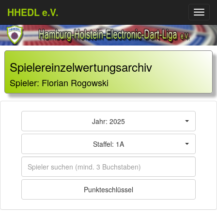
HHEDL e.V.
Menü
aufkl
Spielereinzelwertungsarchiv
Spieler: Florian Rogowski
Jahr: 2025
Staffel: 1A
Punkteschlüssel