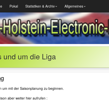
te
Pokal
Statistiken & Archiv
Allgemeines
s und um die Liga
ng
en um mit der Saisonplanung zu beginnen.
son aber weiter hier aufrufen :