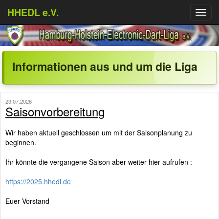
HHEDL e.V.
Menü
aufkl
Informationen aus und um die Liga
23.07.2026
Saisonvorbereitung
Wir haben aktuell geschlossen um mit der Saisonplanung zu
beginnen.
Ihr könnte die vergangene Saison aber weiter hier aufrufen :
https://2025.hhedl.de
Euer Vorstand