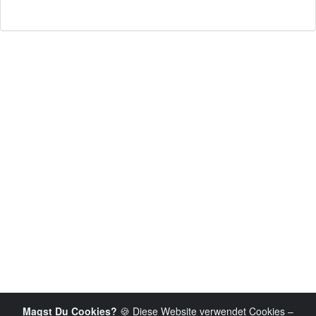
Magst Du Cookies?
🍪 Diese Website verwendet Cookies –