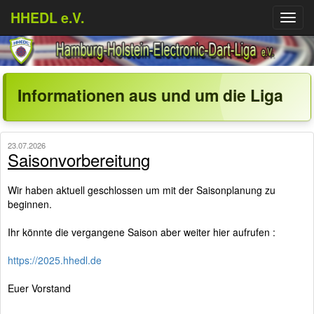
HHEDL e.V.
Menü
aufkl
Informationen aus und um die Liga
23.07.2026
Saisonvorbereitung
Wir haben aktuell geschlossen um mit der Saisonplanung zu
beginnen.
Ihr könnte die vergangene Saison aber weiter hier aufrufen :
https://2025.hhedl.de
Euer Vorstand