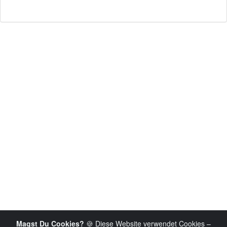
Magst Du Cookies?
🍪 Diese Website verwendet Cookies –