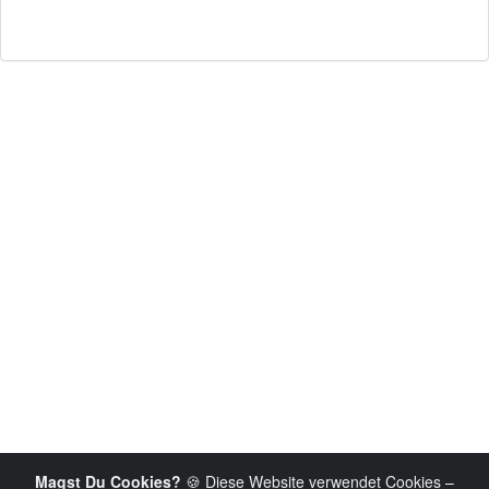
Magst Du Cookies?
🍪 Diese Website verwendet Cookies –