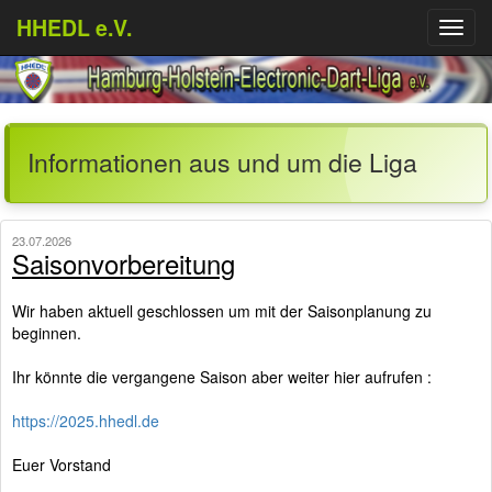
HHEDL e.V.
Menü
aufkl
Informationen aus und um die Liga
23.07.2026
Saisonvorbereitung
Wir haben aktuell geschlossen um mit der Saisonplanung zu
beginnen.
Ihr könnte die vergangene Saison aber weiter hier aufrufen :
https://2025.hhedl.de
Euer Vorstand