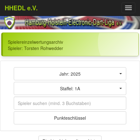
HHEDL e.V.
Menü
aufkl
Spielereinzelwertungsarchiv
Spieler: Torsten Rohwedder
Jahr: 2025
Staffel: 1A
Punkteschlüssel