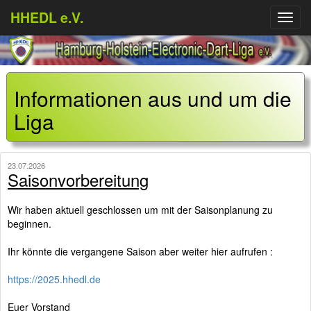
HHEDL e.V.
Menü
aufkl
Informationen aus und um die
Liga
23.07.2026
Saisonvorbereitung
Wir haben aktuell geschlossen um mit der Saisonplanung zu
beginnen.
Ihr könnte die vergangene Saison aber weiter hier aufrufen :
https://2025.hhedl.de
Euer Vorstand