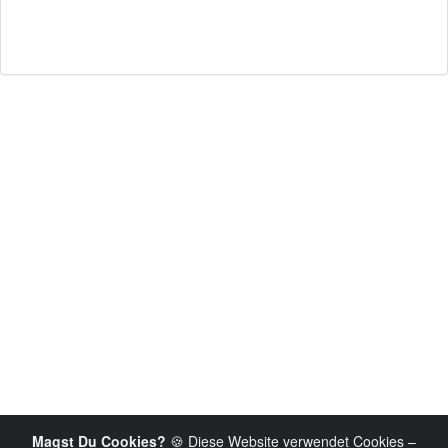
Magst Du Cookies?
🍪 Diese Website verwendet Cookies –