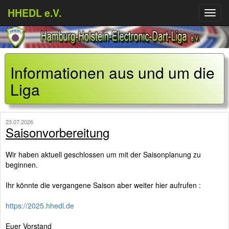
HHEDL e.V.
Menü
aufkl
Informationen aus und um die
Liga
23.07.2026
Saisonvorbereitung
Wir haben aktuell geschlossen um mit der Saisonplanung zu
beginnen.
Ihr könnte die vergangene Saison aber weiter hier aufrufen :
https://2025.hhedl.de
Euer Vorstand