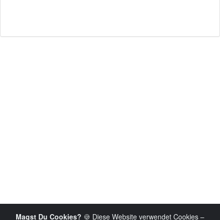
Magst Du Cookies?
🍪 Diese Website verwendet Cookies –