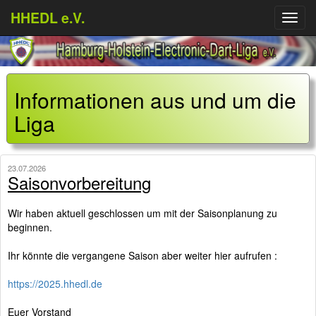
HHEDL e.V.
Menü
aufkl
Informationen aus und um die
Liga
23.07.2026
Saisonvorbereitung
Wir haben aktuell geschlossen um mit der Saisonplanung zu
beginnen.
Ihr könnte die vergangene Saison aber weiter hier aufrufen :
https://2025.hhedl.de
Euer Vorstand