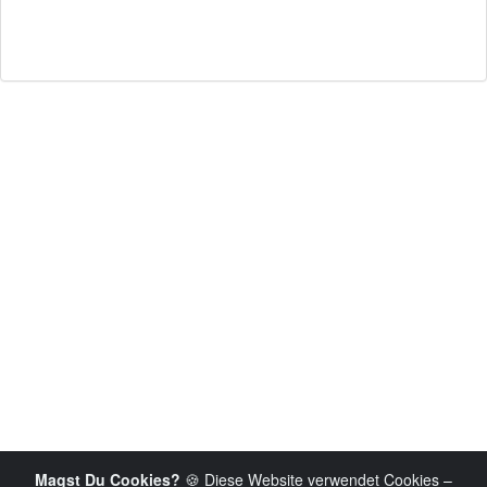
Magst Du Cookies?
🍪 Diese Website verwendet Cookies –