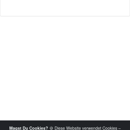
Magst Du Cookies?
🍪 Diese Website verwendet Cookies –