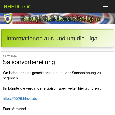
HHEDL e.V.
Menü
aufkl
Informationen aus und um die Liga
23.07.2026
Saisonvorbereitung
Wir haben aktuell geschlossen um mit der Saisonplanung zu
beginnen.
Ihr könnte die vergangene Saison aber weiter hier aufrufen :
https://2025.hhedl.de
Euer Vorstand