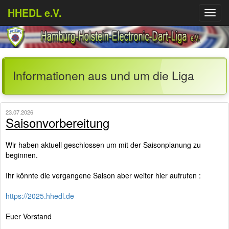
HHEDL e.V.
Menü
aufkl
Informationen aus und um die Liga
23.07.2026
Saisonvorbereitung
Wir haben aktuell geschlossen um mit der Saisonplanung zu
beginnen.
Ihr könnte die vergangene Saison aber weiter hier aufrufen :
https://2025.hhedl.de
Euer Vorstand