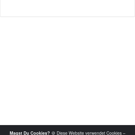
Magst Du Cookies?
🍪 Diese Website verwendet Cookies –