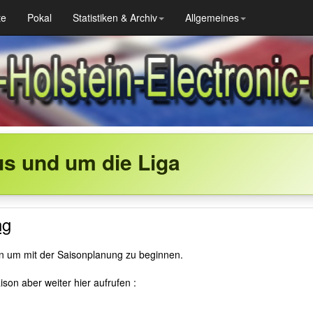
te
Pokal
Statistiken & Archiv
Allgemeines
us und um die Liga
ng
en um mit der Saisonplanung zu beginnen.
son aber weiter hier aufrufen :