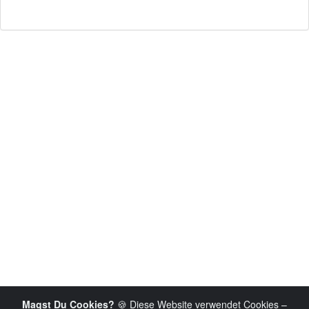
Magst Du Cookies?
🍪 Diese Website verwendet Cookies –