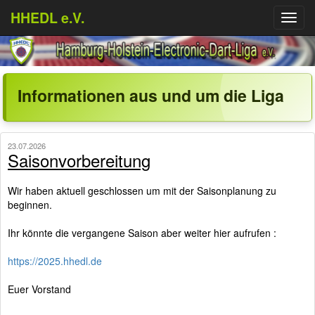
HHEDL e.V.
Menü
aufkl
Informationen aus und um die Liga
23.07.2026
Saisonvorbereitung
Wir haben aktuell geschlossen um mit der Saisonplanung zu
beginnen.
Ihr könnte die vergangene Saison aber weiter hier aufrufen :
https://2025.hhedl.de
Euer Vorstand