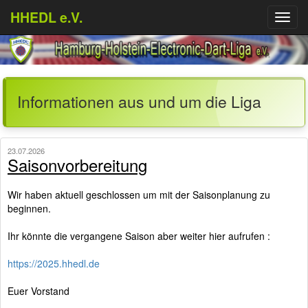
HHEDL e.V.
Menü
aufkl
Informationen aus und um die Liga
23.07.2026
Saisonvorbereitung
Wir haben aktuell geschlossen um mit der Saisonplanung zu
beginnen.
Ihr könnte die vergangene Saison aber weiter hier aufrufen :
https://2025.hhedl.de
Euer Vorstand