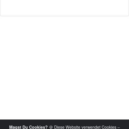
Magst Du Cookies?
🍪 Diese Website verwendet Cookies –