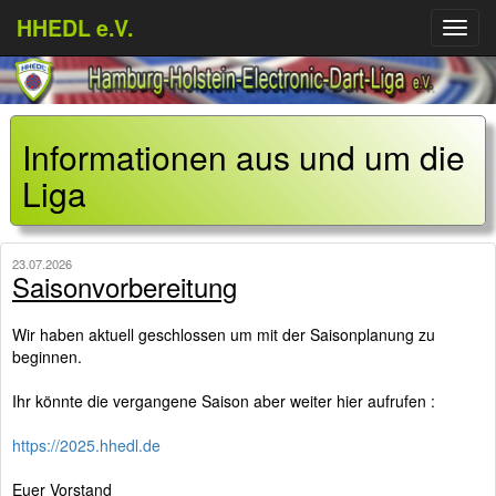
HHEDL e.V.
Menü
aufkl
Informationen aus und um die
Liga
23.07.2026
Saisonvorbereitung
Wir haben aktuell geschlossen um mit der Saisonplanung zu
beginnen.
Ihr könnte die vergangene Saison aber weiter hier aufrufen :
https://2025.hhedl.de
Euer Vorstand