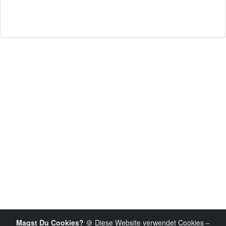
Magst Du Cookies?
🍪 Diese Website verwendet Cookies –