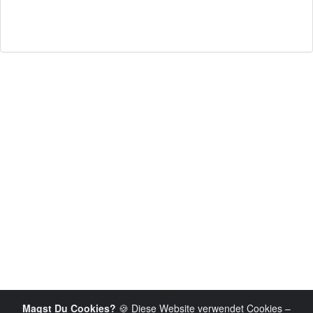
Magst Du Cookies?
🍪 Diese Website verwendet Cookies –