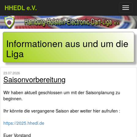
HHEDL e.V.
Menü
aufkl
Informationen aus und um die
Liga
23.07.2026
Saisonvorbereitung
Wir haben aktuell geschlossen um mit der Saisonplanung zu
beginnen.
Ihr könnte die vergangene Saison aber weiter hier aufrufen :
https://2025.hhedl.de
Euer Vorstand